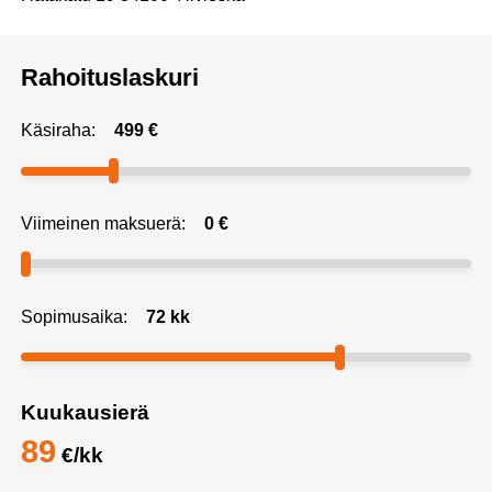
Rahoituslaskuri
Käsiraha:
499
€
Viimeinen maksuerä:
0
€
Sopimusaika:
72
kk
Kuukausierä
89
€/kk