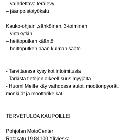
– vaihdettava terälevy
– jäänpoistotyökalu
Kauko-ohjain ,sähköinen, 3-toiminen
– virtakytkin
– heittoputken kääntö
– heittoputken pään kulman säätö
- Tarvittaessa kysy kotiintoimitusta
- Tarkista tietojen oikeellisuus myyjältä
- Huom! Meille käy vaihdossa autot, moottoripyörät,
mönkijät ja moottorikelkat.
TERVETULOA KAUPOILLE!
Pohjolan MotoCenter
Ratakatu 19 84100 Ylivieska