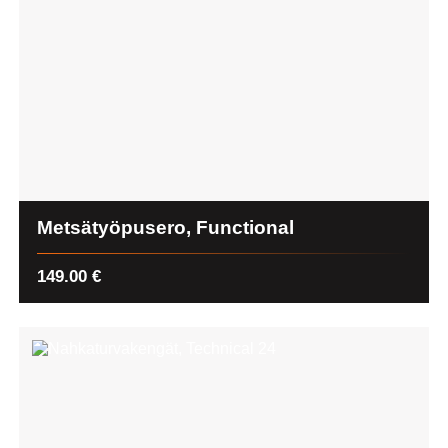
Metsätyöpusero, Functional
149.00
€