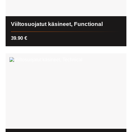
Viiltosuojatut käsineet, Functional
39.90
€