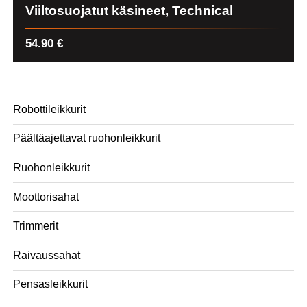
Viiltosuojatut käsineet, Technical
54.90
€
Robottileikkurit
Päältäajettavat ruohonleikkurit
Ruohonleikkurit
Moottorisahat
Trimmerit
Raivaussahat
Pensasleikkurit