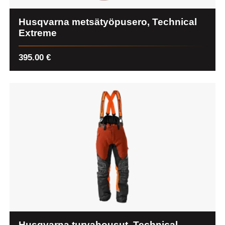
Husqvarna metsätyöpusero, Technical
Extreme
395.00
€
Husqvarna turvahousut, Technical