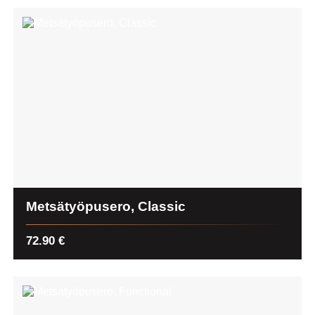
Metsätyöpusero, Classic
72.90
€