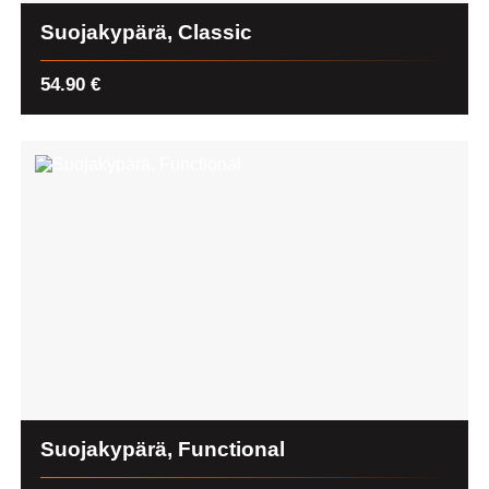
Suojakypärä, Classic
54.90
€
Suojakypärä, Functional