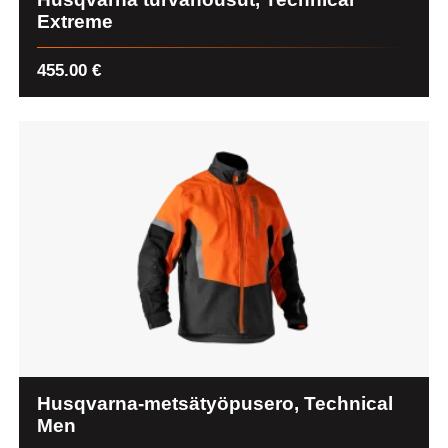
Extreme
455.00
€
Husqvarna-metsätyöpusero, Technical
Men