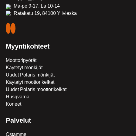
Ma-pe 9-17, La 10-14
Ratakatu 19, 84100 Ylivieska
Myyntikohteet
Moottoripyörät
Käytetyt mönkijät
Uudet Polaris mönkijät
Käytetyt moottorikelkat
Uudet Polaris moottorikelkat
Husqvarna
Koneet
Palvelut
Ostamme