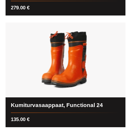
279.00
€
Kumiturvasaappaat, Functional 24
135.00
€