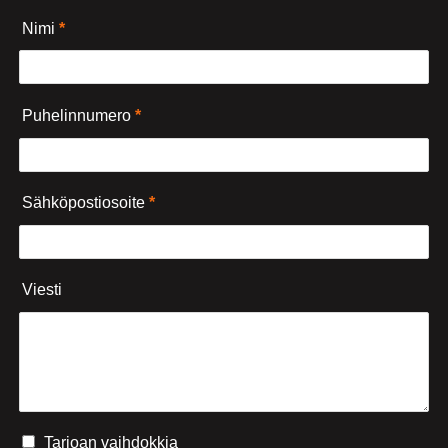
Nimi
*
Puhelinnumero
*
Sähköpostiosoite
*
Viesti
Tarjoan vaihdokkia