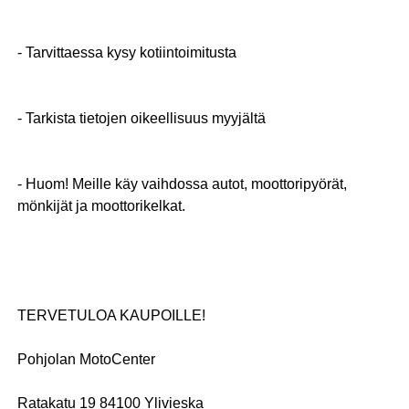
- Tarvittaessa kysy kotiintoimitusta
- Tarkista tietojen oikeellisuus myyjältä
- Huom! Meille käy vaihdossa autot, moottoripyörät,
mönkijät ja moottorikelkat.
TERVETULOA KAUPOILLE!
Pohjolan MotoCenter
Ratakatu 19 84100 Ylivieska