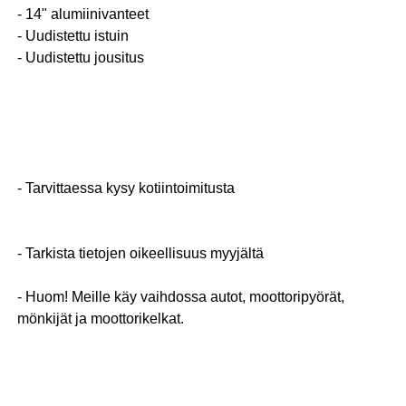
- 14" alumiinivanteet
- Uudistettu istuin
- Uudistettu jousitus
- Tarvittaessa kysy kotiintoimitusta
- Tarkista tietojen oikeellisuus myyjältä
- Huom! Meille käy vaihdossa autot, moottoripyörät,
mönkijät ja moottorikelkat.