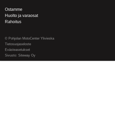
Ostamme
Huolto ja varaosat
Rahoitus
© Pohjolan MotoCenter Ylivieska
Tietosuojaseloste
Evästeasetukset
Sivusto:
Siteway Oy