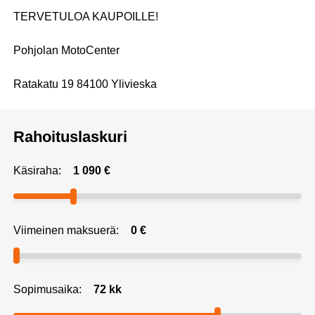
TERVETULOA KAUPOILLE!
Pohjolan MotoCenter
Ratakatu 19 84100 Ylivieska
Rahoituslaskuri
Käsiraha:
1 090
€
Viimeinen maksuerä:
0
€
Sopimusaika:
72
kk