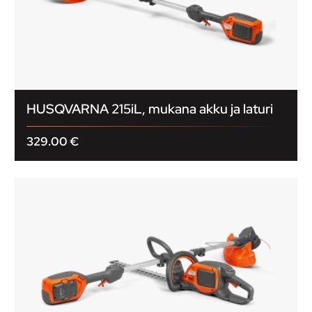
HUSQVARNA 215iL, mukana akku ja laturi
329.00
€