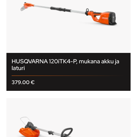
HUSQVARNA 120iTK4-P, mukana akku ja
laturi
379.00
€