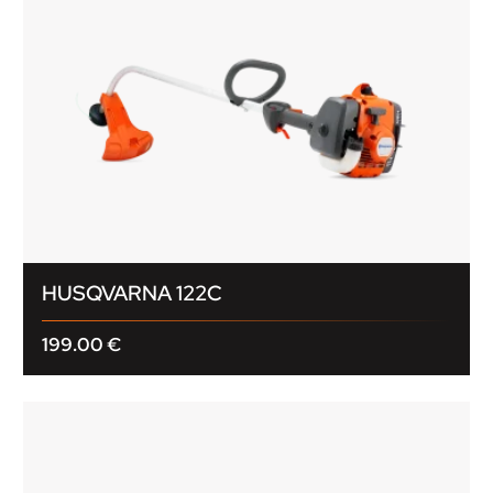
HUSQVARNA 122C
199.00
€