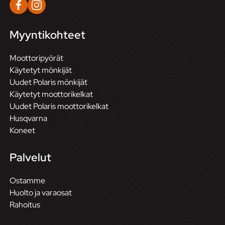
Myyntikohteet
Moottoripyörät
Käytetyt mönkijät
Uudet Polaris mönkijät
Käytetyt moottorikelkat
Uudet Polaris moottorikelkat
Husqvarna
Koneet
Palvelut
Ostamme
Huolto ja varaosat
Rahoitus