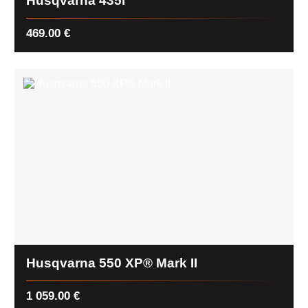
Husqvarna 435i
469.00
€
Husqvarna 550 XP® Mark II
1 059.00
€