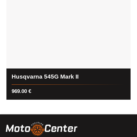
Husqvarna 545G Mark II
969.00
€