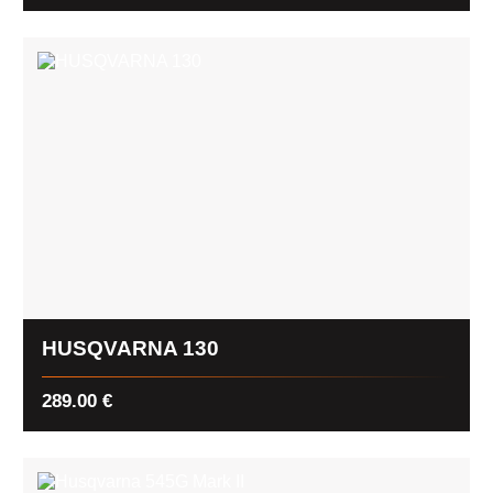
HUSQVARNA 130
289.00
€