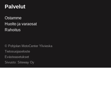
Palvelut
Ostamme
Huolto ja varaosat
Rahoitus
© Pohjolan MotoCenter Ylivieska
Tietosuojaseloste
Evästeasetukset
Sivusto:
Siteway Oy