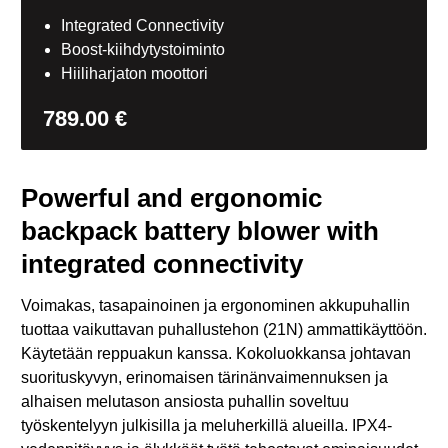
Integrated Connectivity
Boost-kiihdytystoiminto
Hiiliharjaton moottori
789.00
€
Powerful and ergonomic
backpack battery blower with
integrated connectivity
Voimakas, tasapainoinen ja ergonominen akkupuhallin
tuottaa vaikuttavan puhallustehon (21N) ammattikäyttöön.
Käytetään reppuakun kanssa. Kokoluokkansa johtavan
suorituskyvyn, erinomaisen tärinänvaimennuksen ja
alhaisen melutason ansiosta puhallin soveltuu
työskentelyyn julkisilla ja meluherkillä alueilla. IPX4-