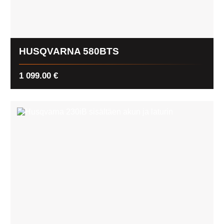
HUSQVARNA 580BTS
1 099.00
€